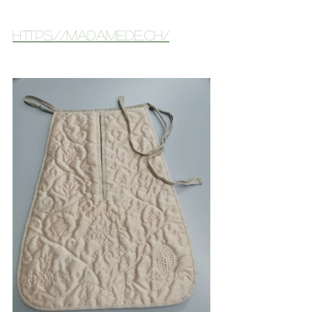
https://madamede.ch/