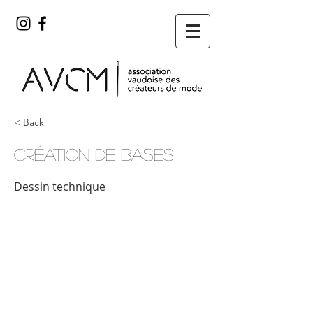
< Back
Création de bases
Dessin technique