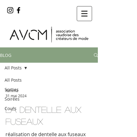
BLOG
All Posts
All Posts
Sorties
Rahima
31 mai 2024
Soirées
La dentelle aux
Cours
fuseaux
réalisation de dentelle aux fuseaux